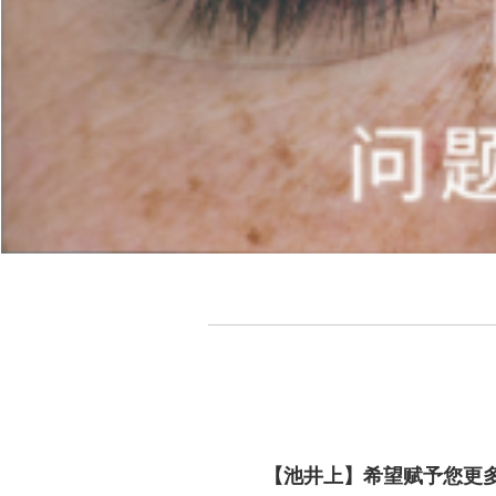
【池井上】希望赋予您更