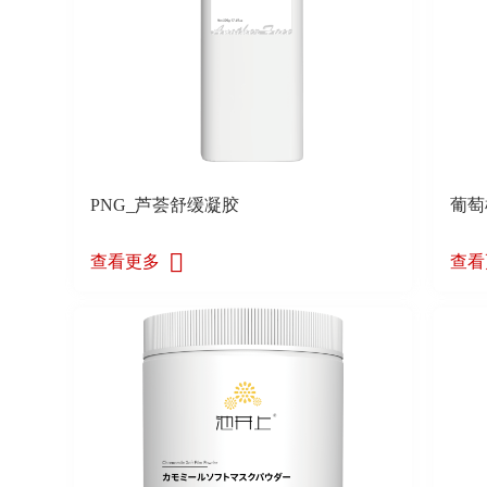
PNG_芦荟舒缓凝胶
葡萄
查看更多
查看