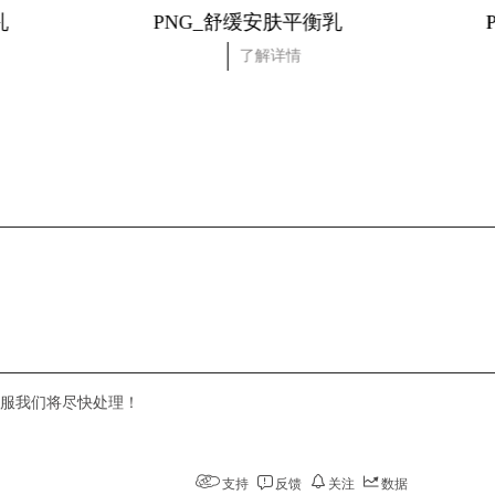
安肤平衡乳
PNG_舒缓安肤平衡水
解详情
了解详情
服我们将尽快处理！
支持
反馈
关注
数据