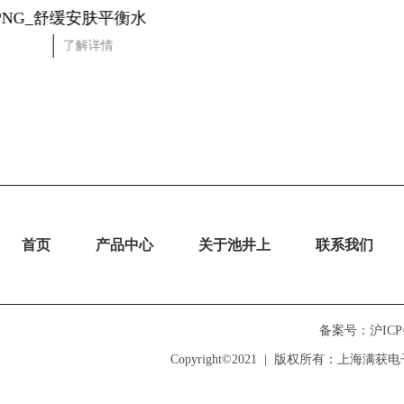
洋甘菊
PNG_美
了解详情
了
首页
产品中心
关于池井上
联系我们
备案号：沪ICP备1
Copyright©2021  |  版权所有：上海