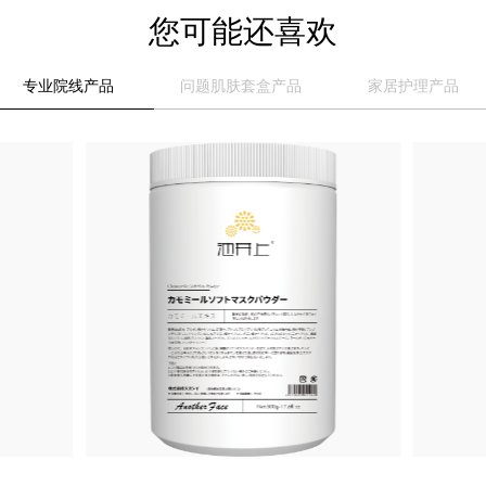
您可能还喜欢
专业院线产品
问题肌肤套盒产品
家居护理产品