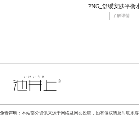
NG_舒缓安肤平衡乳
PNG_舒缓安肤平衡
了解详情
了解详情
免责声明：本站部分资讯来源于网络及网友投稿，如有侵权请及时联系客