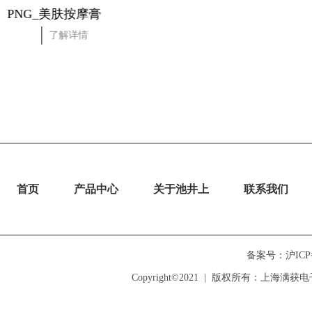
PNG_美肤按摩膏
按摩膏
了解详情
了解详情
首页
产品中心
关于池井上
联系我们
备案号：沪ICP备1
Copyright©2021  |  版权所有：上海