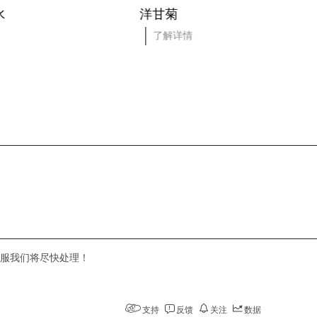
水
洋甘菊
了解详情
服我们将尽快处理！
支持
反馈
关注
数据